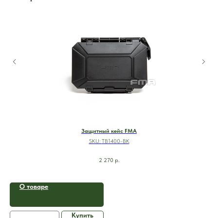
Защитный кейс FMA
SKU:
TB1400-BK
2 270
р.
О товаре
Купить