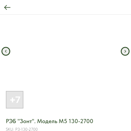
РЭБ "Зонт". Модель M5 130-2700
SKU:
РЗ-130-2700