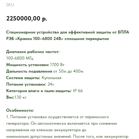
SKU:
2250000,00
р.
Стационарное устройство для эффективной защиты от БПЛА
РЭБ «Кракен 100–6800 24В» сплошное перекрытие
Диапазон рабочих частот:
100-6800 МГц
Мощность установки
1700 Вт
Дальность подавления
от 50м до 400м
Система защиты:
Купольная
Питание установки:
24v
Категория влаго и пыле-защиты:
IР 66
Вес:
130 кг
Особенности:
1. Питание установки осуществляется от переносного
генератора. Он автоматически включается при снижении
напряжения на клеммах аккумулятора до
минимально допустимых значений. После того, как аккумулятор