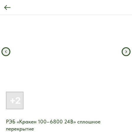
РЭБ «Кракен 100–6800 24В» сплошное
перекрытие