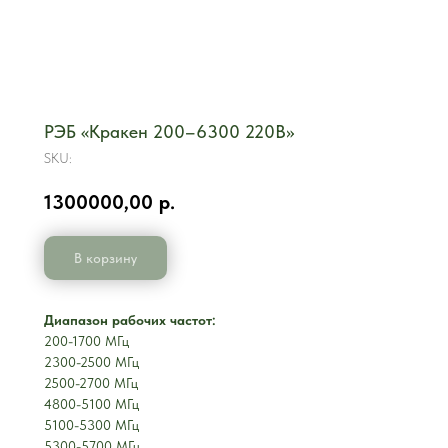
РЭБ «Кракен 200–6300 220В»
SKU:
1300000,00
р.
В корзину
Диапазон рабочих частот:
200-1700 МГц
2300-2500 МГц
2500-2700 МГц
4800-5100 МГц
5100-5300 МГц
5300-5700 МГц