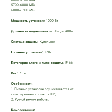
5700-6000 МГц
6000-6300 МГц
Мощность установки
1000 Вт
Дальность подавления
от 50м до 400м
Система защиты:
Купольная
Питание установки:
220v
Категория влаго и пыле-защиты:
IР 66
Вес:
95 кг
Особенности:
1. Питание установки осуществляется от
сети переменного тока 220В;
2. Ручной режим работы.
Комплектация: