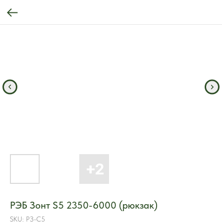
РЭБ Зонт S5 2350-6000 (рюкзак)
SKU:
РЗ-С5