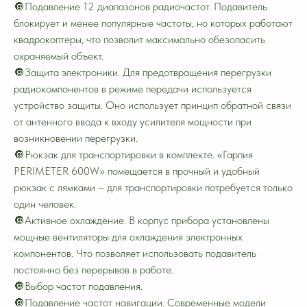
🔘Подавление 12 диапазонов радиочастот. Подавитель
блокирует и менее популярные частоты, но которых работают
квадрокоптеры, что позволит максимально обезопасить
охраняемый объект.
🔘Защита электроники. Для предотвращения перегрузки
радиокомпонентов в режиме передачи используется
устройство защиты. Оно использует принцип обратной связи
от антенного ввода к входу усилителя мощности при
возникновении перегрузки.
🔘Рюкзак для транспортировки в комплекте. «Гарпия
PERIMETER 600W» помещается в прочный и удобный
рюкзак с лямками – для транспортировки потребуется только
один человек.
🔘Активное охлаждение. В корпус прибора установлены
мощные вентиляторы для охлаждения электронных
компонентов. Что позволяет использовать подавитель
постоянно без перерывов в работе.
🔘Выбор частот подавления.
🔘Подавление частот навигации. Современные модели