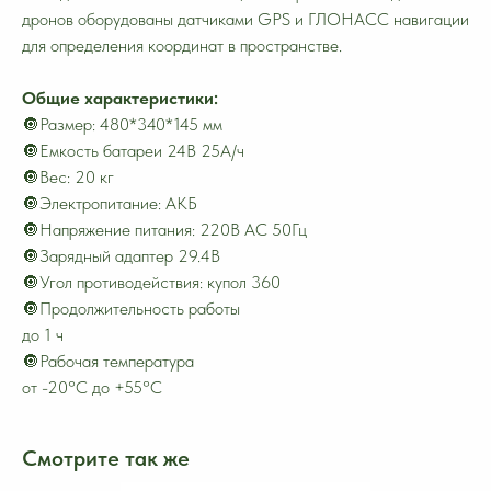
дронов оборудованы датчиками GPS и ГЛОНАСС навигации
для определения координат в пространстве.
Общие характеристики:
🔘Размер: 480*340*145 мм
🔘Емкость батареи 24В 25А/ч
🔘Вес: 20 кг
🔘Электропитание: АКБ
🔘Напряжение питания: 220В AC 50Гц
🔘Зарядный адаптер 29.4В
🔘Угол противодействия: купол 360
🔘Продолжительность работы
до 1 ч
🔘Рабочая температура
от -20°C до +55°C
Смотрите так же