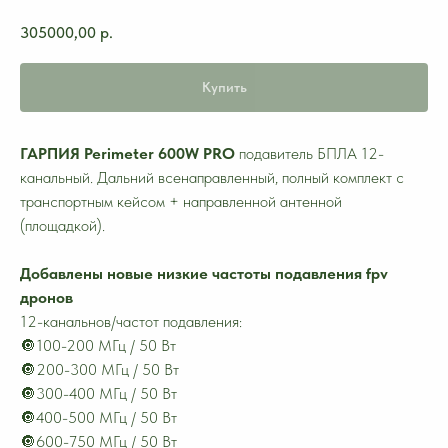
305000,00
р.
Купить
ГАРПИЯ Perimeter 600W PRO
подавитель БПЛА 12-
канальный. Дальний всенаправленный, полный комплект с
транспортным кейсом + направленной антенной
(площадкой).
Добавлены новые низкие частоты подавления fpv
дронов
12-канальнов/частот подавления:
🔘100-200 МГц / 50 Вт
🔘200-300 МГц / 50 Вт
🔘300-400 МГц / 50 Вт
🔘400-500 МГц / 50 Вт
🔘600-750 МГц / 50 Вт