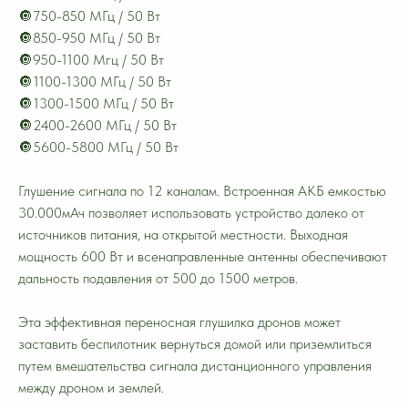
🔘750-850 МГц / 50 Вт
🔘850-950 МГц / 50 Вт
🔘950-1100 Мгц / 50 Вт
🔘1100-1300 МГц / 50 Вт
🔘1300-1500 МГц / 50 Вт
🔘2400-2600 МГц / 50 Вт
🔘5600-5800 МГц / 50 Вт
Глушение сигнала по 12 каналам. Встроенная АКБ емкостью
30.000мАч позволяет использовать устройство далеко от
источников питания, на открытой местности. Выходная
мощность 600 Вт и всенаправленные антенны обеспечивают
дальность подавления от 500 до 1500 метров.
Эта эффективная переносная глушилка дронов может
заставить беспилотник вернуться домой или приземлиться
путем вмешательства сигнала дистанционного управления
между дроном и землей.