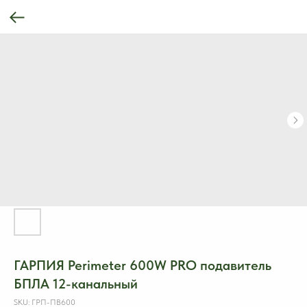
ГАРПИЯ Perimeter 600W PRO подавитель
БПЛА 12-канальный
SKU:
ГРП-ПВ600