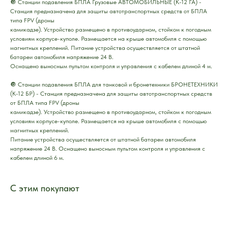
🔘 Станции подавления БПЛА Грузовые АВТОМОБИЛЬНЫЕ (К-12 ГА) -
Станция предназначена для защиты автотранспортных средств от БПЛА
типа FPV (дроны
камикадзе). Устройство размещено в противоударном, стойком к погодным
условиям корпусе-куполе. Размещается на крыше автомобиля с помощью
магнитных креплений. Питание устройства осуществляется от штатной
батареи автомобиля напряжение 24 В.
Оснащено выносным пультом контроля и управления с кабелем длиной 4 м.
🔘 Станции подавления БПЛА для танковой и бронетехники БРОНЕТЕХНИКИ
(К-12 БР) - Станция предназначена для защиты автотранспортных средств
от БПЛА типа FPV (дроны
камикадзе). Устройство размещено в противоударном, стойком к погодным
условиям корпусе-куполе. Размещается на крыше автомобиля с помощью
магнитных креплений.
Питание устройства осуществляется от штатной батареи автомобиля
напряжение 24 В. Оснащено выносным пультом контроля и управления с
кабелем длиной 6 м.
С этим покупают