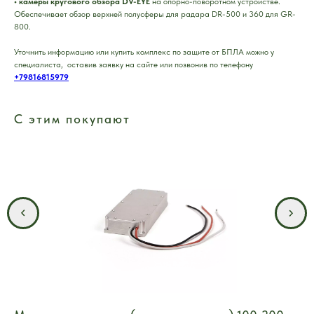
• камеры кругового обзора DV-EYE
на опорно-поворотном устройстве.
Обеспечивает обзор верхней полусферы для радара DR-500 и 360 для GR-
800.
Уточнить информацию или купить комплекс по защите от БПЛА можно у
специалиста, оставив заявку на сайте или позвонив по телефону
+79816815979
С этим покупают