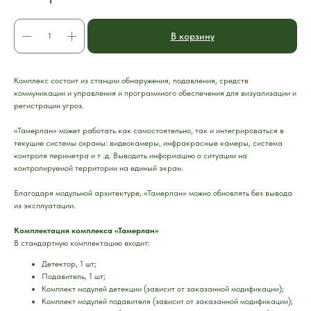
В корзину
Комплекс состоит из станции обнаружения, подавления, средств
коммуникации и управления и программного обеспечения для визуализации и
регистрации угроз.
«Тамерлан» может работать как самостоятельно, так и интегрироваться в
текущие системы охраны: видеокамеры, инфракрасные камеры, система
контроля периметра и т .д. Выводить информацию о ситуации на
контролируемой территории на единый экран.
Благодаря модульной архитектуре, «Тамерлан» можно обновлять без вывода
из эксплуатации.
Комплектация комплекса «Тамерлан»
В стандартную комплектацию входит:
Детектор, 1 шт;
Подавитель, 1 шт;
Комплект модулей детекции (зависит от заказанной модификации);
Комплект модулей подавителя (зависит от заказанной модификации);