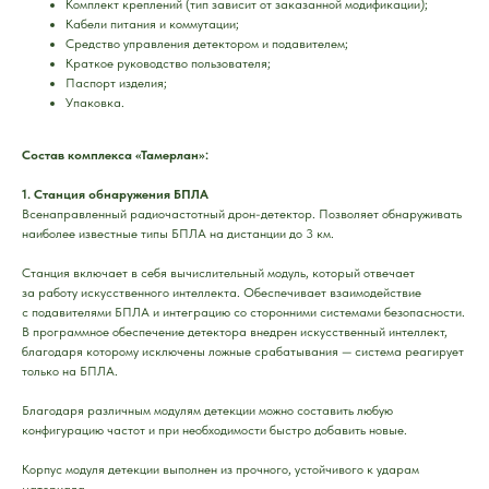
Комплект креплений (тип зависит от заказанной модификации);
Кабели питания и коммутации;
Средство управления детектором и подавителем;
Краткое руководство пользователя;
Паспорт изделия;
Упаковка.
Состав комплекса «Тамерлан»:
1. Станция обнаружения БПЛА
Всенаправленный радиочастотный дрон-детектор. Позволяет обнаруживать
наиболее известные типы БПЛА на дистанции до 3 км.
Станция включает в себя вычислительный модуль, который отвечает
за работу искусственного интеллекта. Обеспечивает взаимодействие
с подавителями БПЛА и интеграцию со сторонними системами безопасности.
В программное обеспечение детектора внедрен искусственный интеллект,
благодаря которому исключены ложные срабатывания — система реагирует
только на БПЛА.
Благодаря различным модулям детекции можно составить любую
конфигурацию частот и при необходимости быстро добавить новые.
Корпус модуля детекции выполнен из прочного, устойчивого к ударам