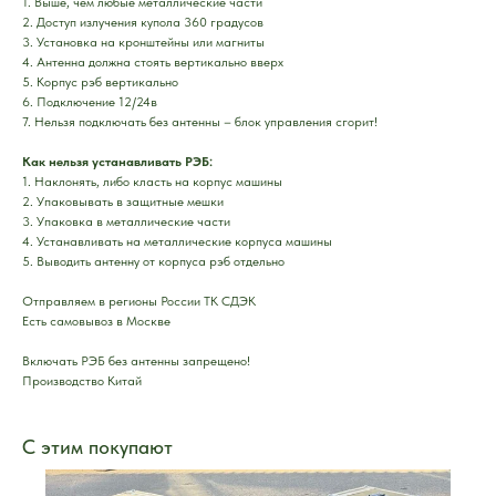
1. Выше, чем любые металлические части
2. Доступ излучения купола 360 градусов
3. Установка на кронштейны или магниты
4. Антенна должна стоять вертикально вверх
5. Корпус рэб вертикально
6. Подключение 12/24в
7. Нельзя подключать без антенны – блок управления сгорит!
Как нельзя устанавливать РЭБ:
1. Наклонять, либо класть на корпус машины
2. Упаковывать в защитные мешки
3. Упаковка в металлические части
4. Устанавливать на металлические корпуса машины
5. Выводить антенну от корпуса рэб отдельно
Отправляем в регионы России ТК СДЭК
Есть самовывоз в Москве
Включать РЭБ без антенны запрещено!
Производство Китай
С этим покупают