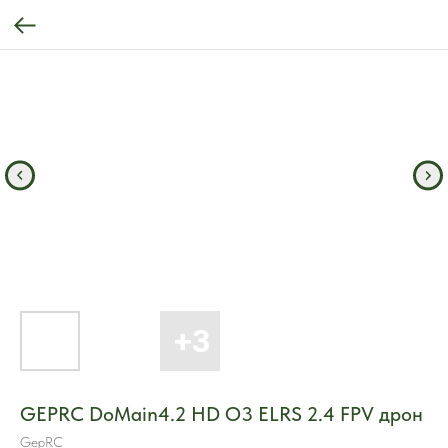
GEPRC DoMain4.2 HD O3 ELRS 2.4 FPV дрон
GepRC