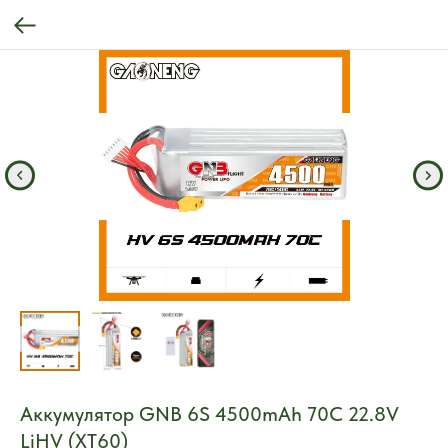
Аккумулятор GNB 6S 4500mAh 70C 22.8V
LiHV (XT60)