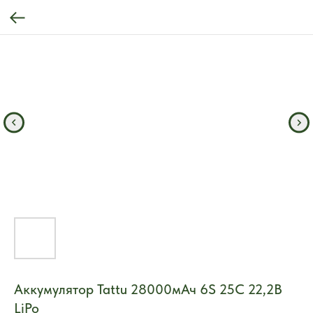
Аккумулятор Tattu 28000мАч 6S 25C 22,2В
LiPo