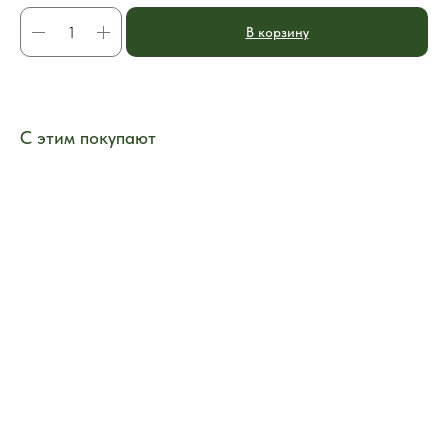
В корзину
С этим покупают
ERROR:Not found category