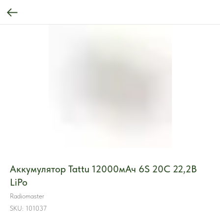
Аккумулятор Tattu 12000мАч 6S 20C 22,2В
LiPo
Radiomaster
SKU:
101037