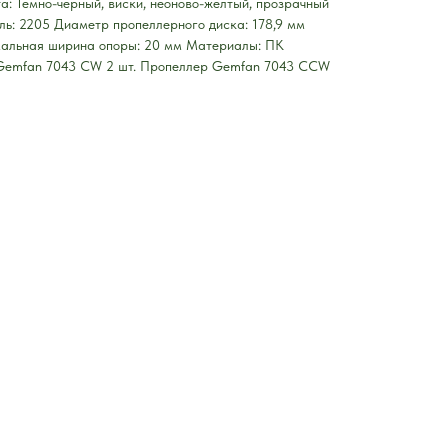
та: Темно-черный, виски, неоново-желтый, прозрачный
ь: 2205 Диаметр пропеллерного диска: 178,9 мм
мальная ширина опоры: 20 мм Материалы: ПК
 Gemfan 7043 CW 2 шт. Пропеллер Gemfan 7043 CCW