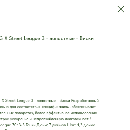
X Street League 3 - лопастные - Виски
 Street League 3 - лопастные - Виски Разработанный
льно для соответствия спецификациям, обеспечивает
тельных поворотах, более эффективное использование
строе ускорение и непревзойденную долговечность!
League 7043-3 Гонки Дюйм: 7 дюймов Шаг: 4,3 дюйма