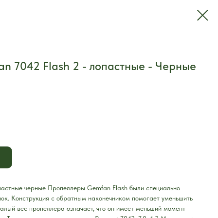
 7042 Flash 2 - лопастные - Черные
опастные черные Пропеллеры Gemfan Flash были специально
нок. Конструкция с обратным наконечником помогает уменьшить
малый вес пропеллера означает, что он имеет меньший момент