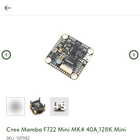
Стек Mamba F722 Mini MK4 40A_128K Mini
SKU:
107982