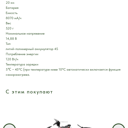
20 км
Батарея
Емкость
8070 мА/ч
Вес
520 г
Номинальное напряжение
14,88 В
Тип
литий-полимерный аккумулятор 4S
Потребление энергии
120 Вт/ч
Температура зарядки
5℃ ~ 45°C (при температуре ниже 10°C автоматически включается функция
саморазогрева.
С этим покупают