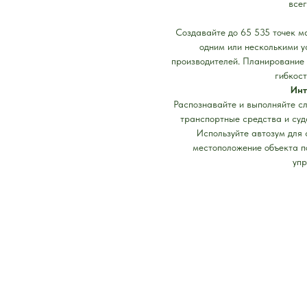
всег
Создавайте до 65 535 точек м
одним или несколькими у
производителей. Планирование
гибкост
Инт
Распознавайте и выполняйте с
транспортные средства и суд
Используйте автозум для
местоположение объекта по
упр