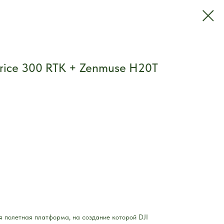
rice 300 RTK + Zenmuse H20T
 полетная платформа, на создание которой DJI