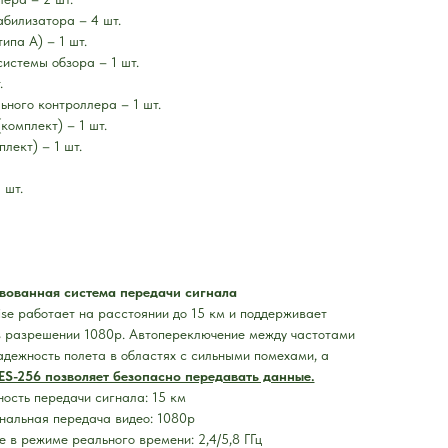
билизатора – 4 шт.
ипа A) – 1 шт.
истемы обзора – 1 шт.
.
ьного контроллера – 1 шт.
комплект) – 1 шт.
лект) – 1 шт.
 шт.
вованная система передачи сигнала
ise работает на расстоянии до 15 км и поддерживает
в разрешении 1080p. Автопереключение между частотами
надежность полета в областях с сильными помехами, а
S-256 позволяет безопасно передавать данные.
ость передачи сигнала: 15 км
нальная передача видео: 1080p
 в режиме реального времени: 2,4/5,8 ГГц