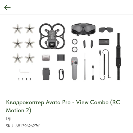
Квадрокоптер Avata Pro - View Combo (RC
Motion 2)
Dji
SKU:
681396262761