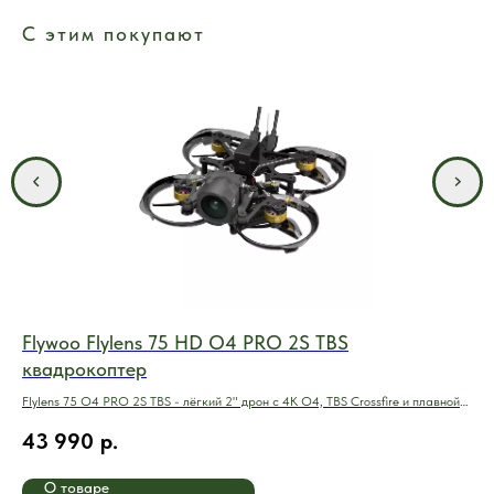
С этим покупают
Flywoo Flylens 75 HD O4 PRO 2S TBS
GE
квадрокоптер
Обл
сти
Flylens 75 O4 PRO 2S TBS - лёгкий 2" дрон с 4K O4, TBS Crossfire и плавной
4
съёмкой.
43 990
р.
О товаре