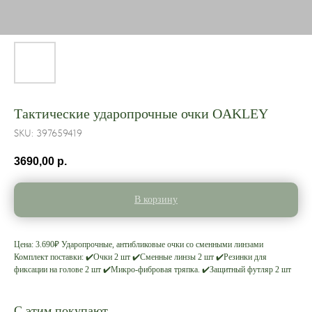
Тактические ударопрочные очки OAKLEY
SKU:
397659419
3690,00
р.
В корзину
Цена: 3.690₽ Ударопрочные, антибликовые очки со сменными линзами
Комплект поставки: ✔️Очки 2 шт ✔️Сменные линзы 2 шт ✔️Резинки для
фиксации на голове 2 шт ✔️Микро-фибровая тряпка. ✔️Защитный футляр 2 шт
С этим покупают