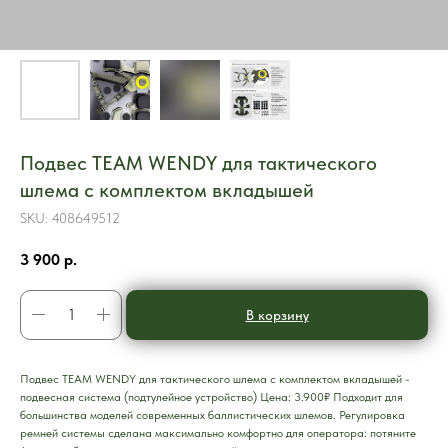
Подвес TEAM WENDY для тактического
шлема с комплектом вкладышей
SKU:
408649512
3 900
р.
В корзину
Подвес TEAM WENDY для тактического шлема с комплектом вкладышей -
подвесная система (подтулейное устройство) Цена: 3.900₽ Подходит для
большинства моделей современных баллистических шлемов. Регулировка
ремней системы сделана максимально комфортно для оператора: потяните