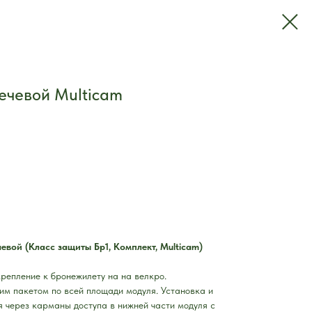
ечевой Multicam
вой (Класс защиты Бр1, Комплект, Multicam)
репление к бронежилету на на велкро.
м пакетом по всей площади модуля. Установка и
я через карманы доступа в нижней части модуля с