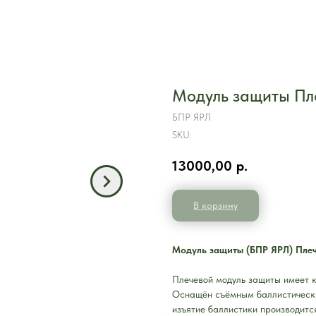
Модуль защиты Пл
БПР ЯРЛ
SKU:
13000,00
р.
В корзину
Модуль защиты (БПР ЯРЛ) Плече
Плечевой модуль защиты имеет к
Оснащён съёмным баллистически
изъятие баллистики производитс