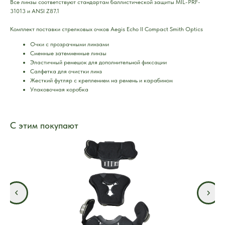
Все линзы соответствуют стандартам баллистической защиты MIL-PRF-
31013 и ANSI Z87.1
Комплект поставки стрелковых очков Aegis Echo II Compact Smith Optics
Очки с прозрачными линзами
Сменные затемненные линзы
Эластичный ремешок для дополнительной фиксации
Салфетка для очистки линз
Жесткий футляр с креплением на ремень и карабином
Упаковочная коробка
С этим покупают