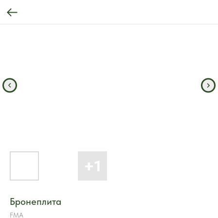
Бронеплита
FMA