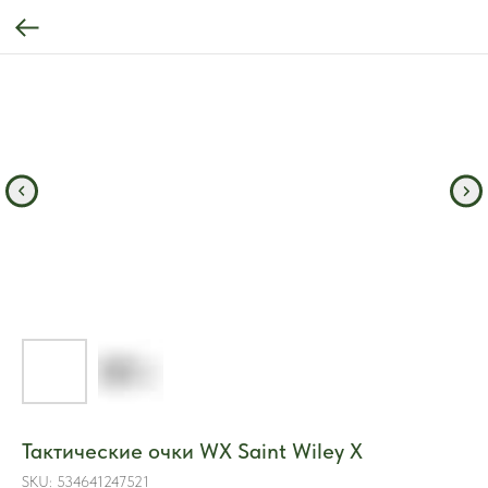
Тактические очки WX Saint Wiley X
SKU:
534641247521