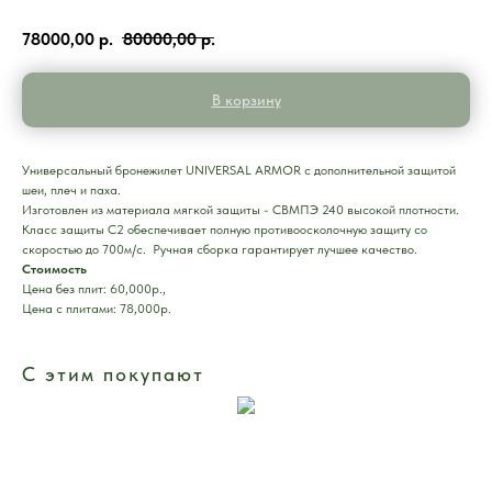
78000,00
р.
80000,00
р.
В корзину
Универсальный бронежилет UNIVERSAL ARMOR с дополнительной защитой
шеи, плеч и паха.
Изготовлен из материала мягкой защиты - СВМПЭ 240 высокой плотности.
Класс защиты С2 обеспечивает полную противоосколочную защиту со
скоростью до 700м/с. Ручная сборка гарантирует лучшее качество.
Стоимость
Цена без плит: 60,000р.,
Цена с плитами: 78,000р.
С этим покупают