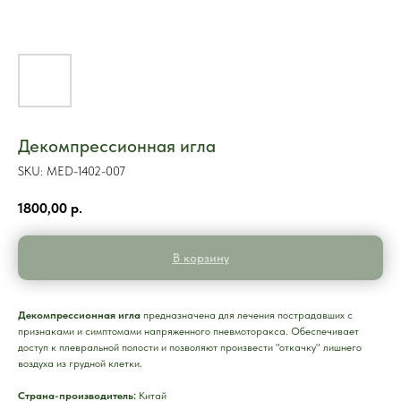
Декомпрессионная игла
SKU:
MED-1402-007
1800,00
р.
В корзину
Декомпрессионная игла
предназначена для лечения пострадавших с
признаками и симптомами напряженного пневмоторакса. Обеспечивает
доступ к плевральной полости и позволяют произвести "откачку" лишнего
воздуха из грудной клетки.
Страна-производитель:
Китай