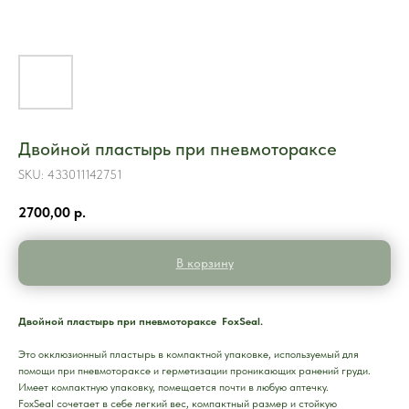
Двойной пластырь при пневмотораксе
SKU:
433011142751
2700,00
р.
В корзину
Двойной пластырь при пневмотораксе FoxSeal.
Это окклюзионный пластырь в компактной упаковке, используемый для
помощи при пневмотораксе и герметизации проникающих ранений груди.
Имеет компактную упаковку, помещается почти в любую аптечку.
FoxSeal сочетает в себе легкий вес, компактный размер и стойкую