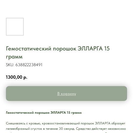
Гемостатический порошок ЭЛЛАРГА 15
грамм
SKU:
638822238491
1300,00
р.
В корзину
Гемостатический порошок ЭЛЛАРГА 15 грамм
Смешиваясь с кровью, кровоостанавливающий порошок ЭЛЛАРГА образует
гелееобразный сгусток в течение 30 секунд. Средство действует независимо