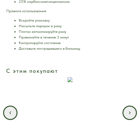
25% карбоксиметилцеллюлоза
Правила использования
Вскройте упаковку
Насыпьте порошок в рану
Плотно затомпонируйте рану
Прижимайте в течение 3 минут
Контролируйте состояние
Доставьте пострадавшего в больницу.
С этим покупают