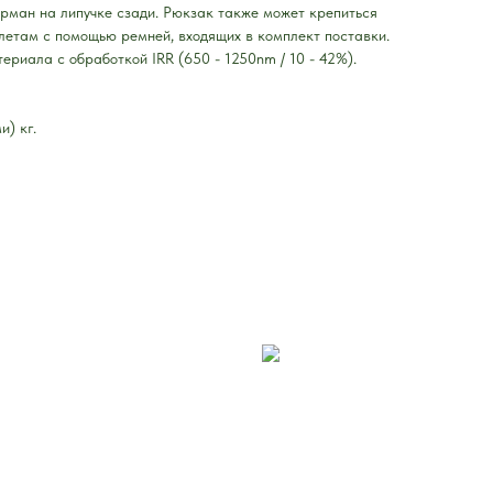
арман на липучке сзади. Рюкзак также может крепиться
летам с помощью ремней, входящих в комплект поставки.
риала с обработкой IRR (650 - 1250nm / 10 - 42%).
и) кг.