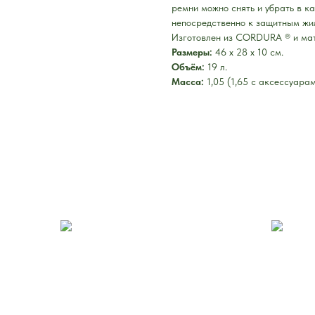
ремни можно снять и убрать в к
непосредственно к защитным жи
Изготовлен из CORDURA ® и мате
Размеры:
46 x 28 x 10 см.
Объём:
19 л.
Масса:
1,05 (1,65 с аксессуарам