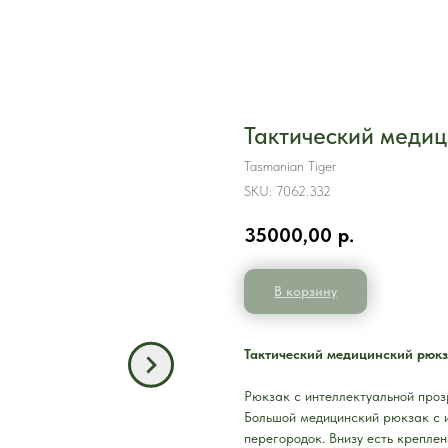
Тактический медиц
Tasmanian Tiger
SKU:
7062.332
35000,00
р.
В корзину
Тактический медицинский рюкза
Рюкзак с интеллектуальной проз
Большой медицинский рюкзак с 
перегородок. Внизу есть крепле