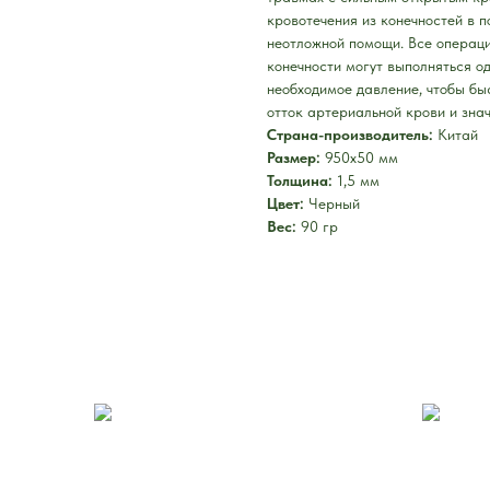
кровотечения из конечностей в 
неотложной помощи. Все операци
конечности могут выполняться о
необходимое давление, чтобы бы
отток артериальной крови и зна
Страна-производитель:
Китай
Размер:
950x50 мм
Толщина:
1,5 мм
Цвет:
Черный
Вес:
90 гр