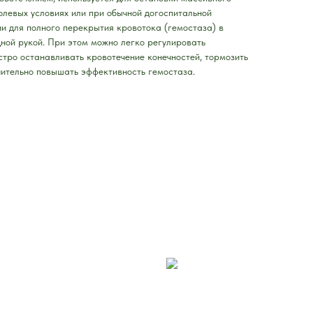
полевых условиях или при обычной догоспитальной
и для полного перекрытия кровотока (гемостаза) в
дной рукой. При этом можно легко регулировать
стро останавливать кровотечение конечностей, тормозить
чительно повышать эффективность гемостаза.