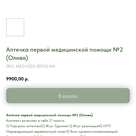
Аптечка первой медицинской помощи №2
(Олива)
SKU:
MED-1505-001OLIVA
9900,00
р.
В корзину
Аптечка первой медицинской помощи №2 (Олива)
Комплект включает в себя 21 пункта:
1) Подсумок аптечный2) Жгут-Турникет3) Жгут резиновый4) ИПП
Индивидуальный перевязочный пакет5) Бинт кровоостанавливающий