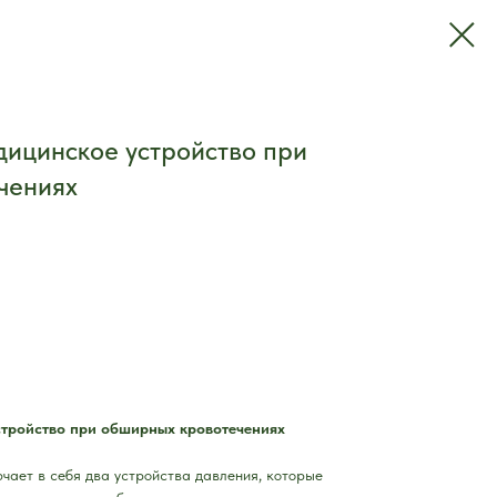
дицинское устройство при
чениях
стройство при обширных кровотечениях
ючает в себя два устройства давления, которые