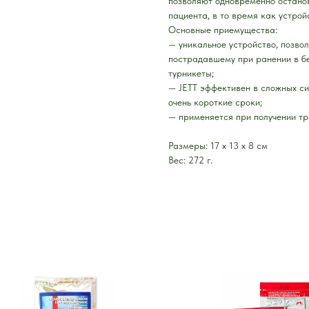
позволяют одновременно останов
пациента, в то время как устрой
Основные приемущества:
— уникальное устройство, позво
пострадавшему при ранении в бе
турникеты;
— JETT эффективен в сложных си
очень короткие сроки;
— применяется при получении тра
Размеры: 17 х 13 х 8 см
Вес: 272 г.