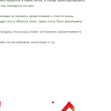
ить кровоток в обеих ногах, а также транспортировать
ство находится на нем.
ляющее остановить кровотечение и спасти жизнь
дро или в область паха, гдене могут быть размещены
туациях, поскольку может остановить кровотечение в
вм после взрывов, ампутации и т.д.