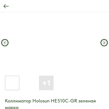
Коллиматор Holosun HE510C-GR зеленая
марка