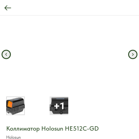
Коллиматор Holosun HE512C-GD
Holosun