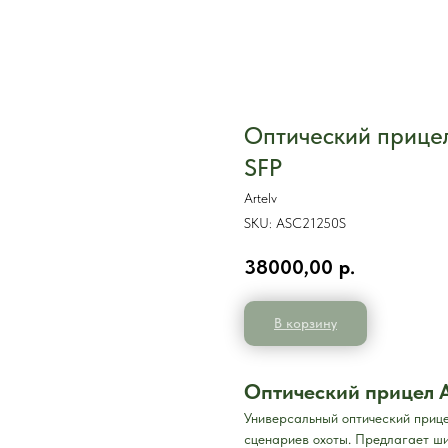
Оптический прицел
SFP
Artelv
SKU:
ASC21250S
38000,00
р.
В корзину
Оптический прицел A
Универсальный оптический приц
сценариев охоты. Предлагает ши