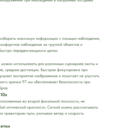
 собирать максимум информации с локации наблюдения,
 комфортное наблюдение за группой объектов и
 быстро передвигающимся целям.
можно использовать для различных сценариев охоты и
е, средние дистанции. Быстрая фокусировка при
учшает восприятие изображения и помогает не упустить
ного зрачка 97 мм обеспечивает безопасность при
бров.
-10x
положенная во второй фокальной плоскости, не
ой оптической кратности. Сеткой можно рассчитывать
уя траекторию пули, учитывая ветер и скорость
сетки