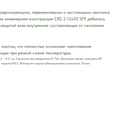
предсказуемыми, переменчивыми и застающими охотника
ая инженерная конструкция CRS 2-12x50 SFP добилась
 защитой всех внутренних составляющих от скопления
 азотом, что полностью исключает запотевание
ющих при резкой смене температуры.
:9.5 - 4.2 мм; Гарантия производителя:10 Лет; Диапазон ввода поправок:40
с защиты:IP67; Материал корпуса:Авиационный алюминий; Питан