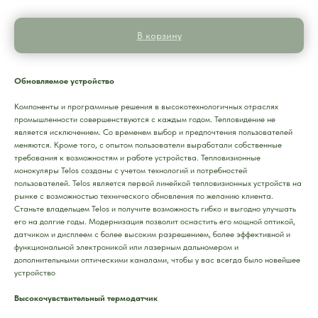
В корзину
Обновляемое устройство
Компоненты и программные решения в высокотехнологичных отраслях
промышленности совершенствуются с каждым годом. Тепловидение не
является исключением. Со временем выбор и предпочтения пользователей
меняются. Кроме того, с опытом пользователи выработали собственные
требования к возможностям и работе устройства. Тепловизионные
монокуляры Telos созданы с учетом технологий и потребностей
пользователей. Telos является первой линейкой тепловизионных устройств на
рынке с возможностью технического обновления по желанию клиента.
Станьте владельцем Telos и получите возможность гибко и выгодно улучшать
его на долгие годы. Модернизация позволит оснастить его мощной оптикой,
датчиком и дисплеем с более высоким разрешением, более эффективной и
функциональной электроникой или лазерным дальномером и
дополнительными оптическими каналами, чтобы у вас всегда было новейшее
устройство
Высокочувствительный термодатчик