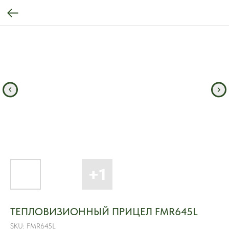
ТЕПЛОВИЗИОННЫЙ ПРИЦЕЛ FMR645L
SKU:
FMR645L