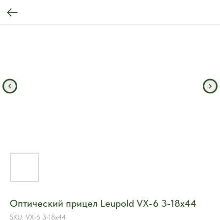
Оптический прицел Leupold VX-6 3-18x44
SKU:
VX-6 3-18x44