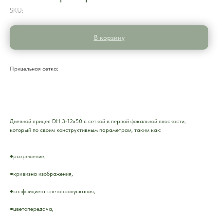
SKU:
В корзину
Прицельная сетка:
Дневной прицел DH 3-12x50 с сеткой в первой фокальной плоскости,
который по своим конструктивным параметрам, таким как:
●разрешение,
●кривизна изображения,
●коэффициент светопропускания,
●цветопередача,