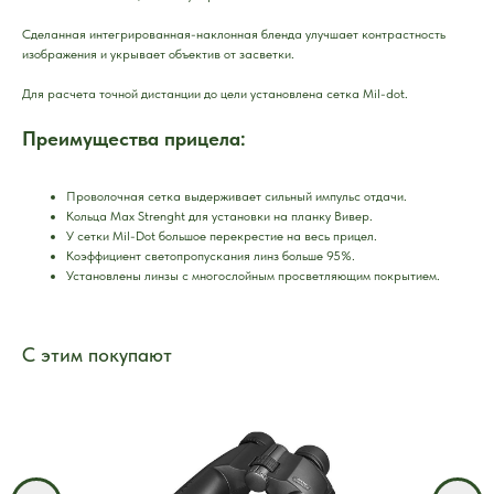
Сделанная интегрированная-наклонная бленда улучшает контрастность
изображения и укрывает объектив от засветки.
Для расчета точной дистанции до цели установлена сетка Mil-dot.
Преимущества прицела:
Проволочная сетка выдерживает сильный импульс отдачи.
Кольца Max Strenght для установки на планку Вивер.
У сетки Mil-Dot большое перекрестие на весь прицел.
Коэффициент светопропускания линз больше 95%.
Установлены линзы с многослойным просветляющим покрытием.
С этим покупают