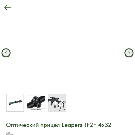
Оптический прицел Leapers TF2+ 4x32
SKU: