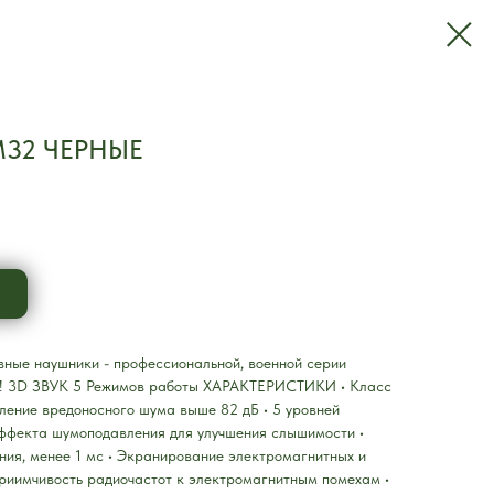
32 ЧЕРНЫЕ
е наушники - профессиональной, военной серии
 3D ЗВУК 5 Режимов работы ХАРАКТЕРИСТИКИ • Класс
ление вредоносного шума выше 82 дБ • 5 уровней
эффекта шумоподавления для улучшения слышимости •
ия, менее 1 мс • Экранирование электромагнитных и
риимчивость радиочастот к электромагнитным помехам •