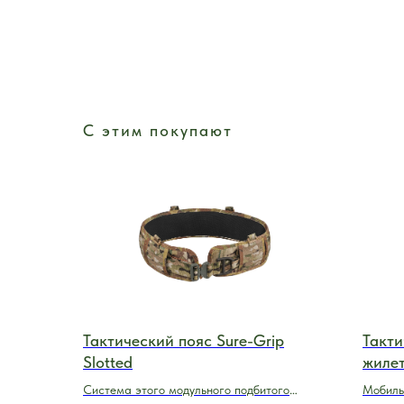
С этим покупают
Тактический пояс Sure-Grip
Такти
Slotted
жилет
Система этого модульного подбитого
Мобиль