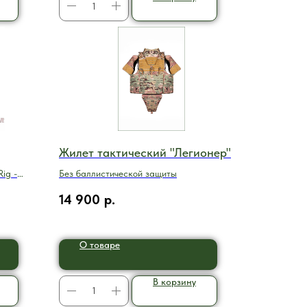
Жилет тактический "Легионер"
ig -
Без баллистической защиты
14 900
р.
О товаре
В корзину