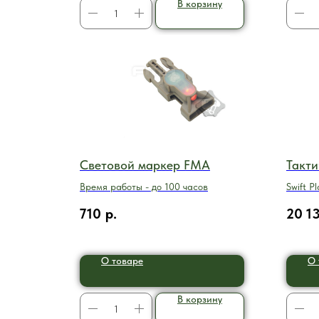
В корзину
Световой маркер FMA
Такти
Время работы - до 100 часов
Swift P
710
р.
20 1
О товаре
О 
В корзину