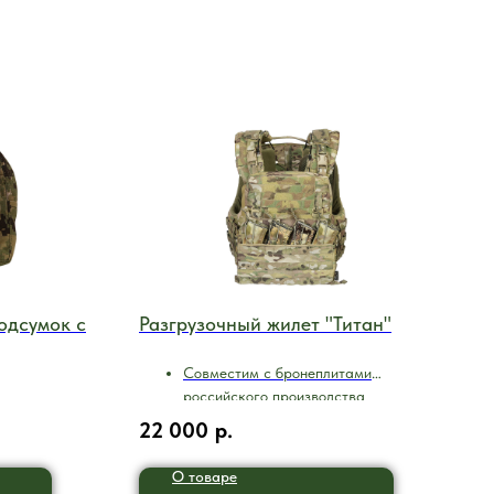
одсумок с
Разгрузочный жилет "Титан"
Совместим с бронеплитами
российского производства
22 000
р.
О товаре