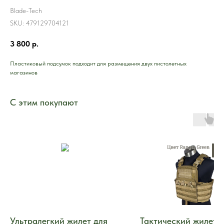
Blade-Tech
SKU:
479129704121
3 800
р.
Пластиковый подсумок подходит для размещения двух пистолетных
магазинов
С этим покупают
Ультралегкий жилет для
Тактический жилет F