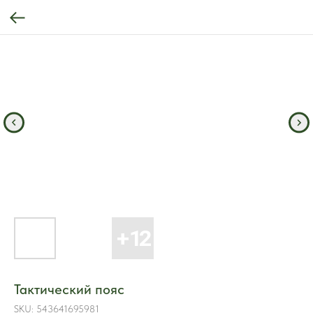
Тактический пояс
SKU:
543641695981