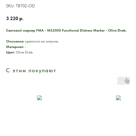
SKU:
TB702-OD
3 220
р.
Световой маркер FMA - MS2000 Functional Distress Marker - Olive Drab.
Описание:
крепится на липучке.
Материал:
-
Цвет:
Olive Drab
С этим покупают