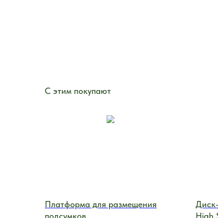
С этим покупают
Платформа для размещения
Диск-
подсумков
High 