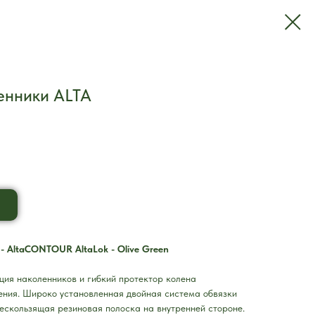
енники ALTA
- AltaCONTOUR AltaLok - Olive Green
ция наколенников и гибкий протектор колена
ения. Широко установленная двойная система обвязки
ескользящая резиновая полоска на внутренней стороне.