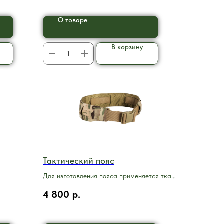
О товаре
В корзину
Тактический пояс
Для изготовления пояса применяется ткань
Cordura 700D
4 800
р.