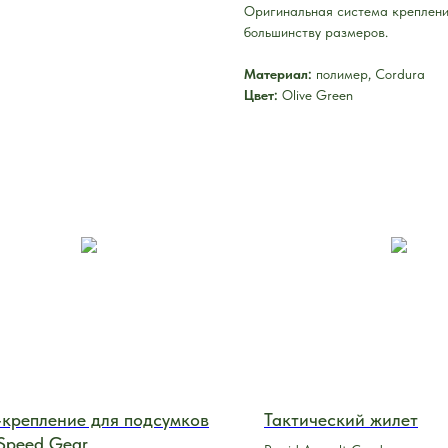
Оригинальная система крепления
большинству размеров.
Материал:
полимер, Cordura
Цвет:
Olive Green
крепление для подсумков
Тактический жилет
Speed Gear