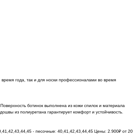
емя года, так и для носки профессионалами во время
 Поверхность ботинок выполнена из кожи спилок и материала
одошвы из полиуретана гарантирует комфорт и устойчивость.
0,41,42,43,44,45 - песочные: 40,41,42,43,44,45 Цены: 2.900₽ от 20