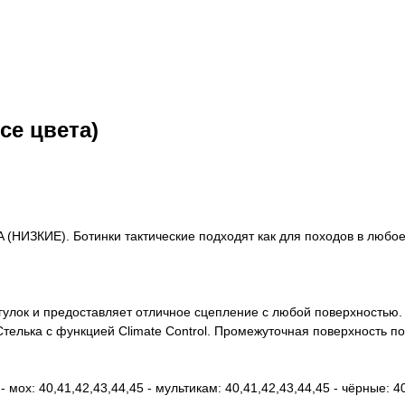
се цвета)
). Ботинки тактические подходят как для походов в любое вр
гулок и предоставляет отличное сцепление с любой поверхностью.
телька с функцией Climate Control. Промежуточная поверхность п
- мох: 40,41,42,43,44,45 - мультикам: 40,41,42,43,44,45 - чёрные: 4