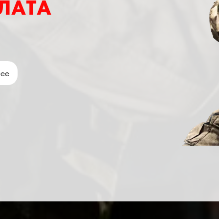
ЛАТА
нее