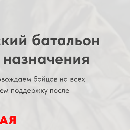
кий батальон
 назначения
овождаем бойцов на всех
аем поддержку после
АЯ