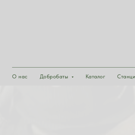
О нас
Добробаты
Каталог
Станц