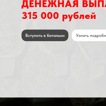
ДЕНЕЖНАЯ ВЫП
315 000 рублей
Вступить в батальон
Узнать подроб