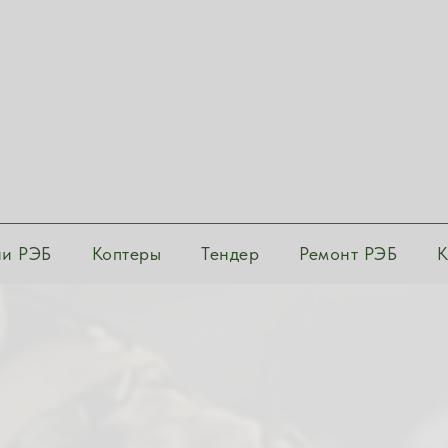
ии РЭБ
Коптеры
Тендер
Ремонт РЭБ
К